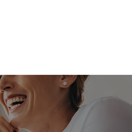
ntakt