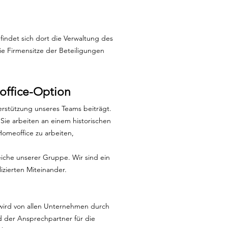
indet sich dort die Verwaltung des
ie Firmensitze der Beteiligungen
eoffice-Option
erstützung unseres Teams beiträgt.
 Sie arbeiten an einem historischen
omeoffice zu arbeiten,
eiche unserer Gruppe. Wir sind ein
zierten Miteinander.
 wird von allen Unternehmen durch
d der Ansprechpartner für die