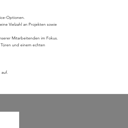
fice-Optionen.
ine Vielzahl an Projekten sowie
unserer Mitarbeitenden im Fokus.
n Türen und einem echten
 auf.