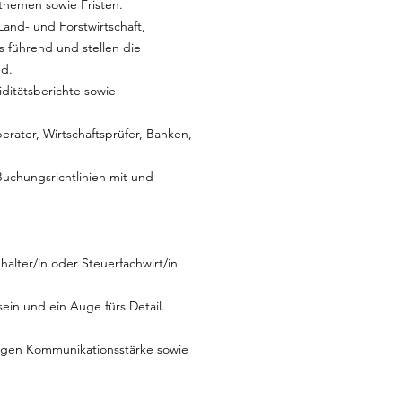
themen sowie Fristen.
and- und Forstwirtschaft,
 führend und stellen die
nd.
ditätsberichte sowie
rater, Wirtschaftsprüfer, Banken,
uchungsrichtlinien mit und
alter/in oder Steuerfachwirt/in
ein und ein Auge fürs Detail.
ingen Kommunikationsstärke sowie