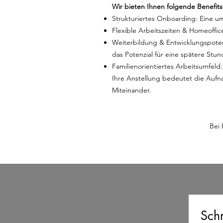
Wir bieten Ihnen folgende Benefits
Strukturiertes Onboarding: Eine u
Flexible Arbeitszeiten & Homeoffic
Weiterbildung & Entwicklungspotenz
das Potenzial für eine spätere St
Familienorientiertes Arbeitsumfeld
Ihre Anstellung bedeutet die Aufn
Miteinander.
Bei 
Sch