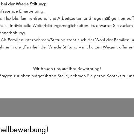
 bei der Wrede Stiftung:
mfassende Einarbeitung.
e: Flexible, familienfreundliche Arbeitszeiten und regelmäßige Homeof
ial: Individuelle Weiterbildungsmöglichkeiten. Es erwartet Sie zudem e
undenerhöhung.
: Als Familienunternehmen/Stiftung steht auch das Wohl der Familien 
ahme in die „Familie“ der Wrede Stiftung – mit kurzen Wegen, offene
Wir freuen uns auf Ihre Bewerbung!
Fragen zur oben aufgeführten Stelle, nehmen Sie gerne Kontakt zu uns
nellbewerbung!