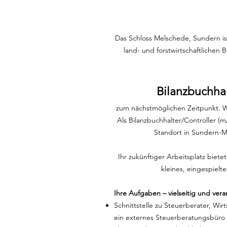
Das Schloss Melschede, Sundern is
land- und forstwirtschaftlichen
Bilanzbuchhal
zum nächstmöglichen Zeitpunkt. Wi
Als Bilanzbuchhalter/Controller (m
Standort in Sundern-M
Ihr zukünftiger Arbeitsplatz biet
kleines, eingespiel
Ihre Aufgaben – vielseitig und vera
Schnittstelle zu Steuerberater, W
ein externes Steuerberatungsbüro m